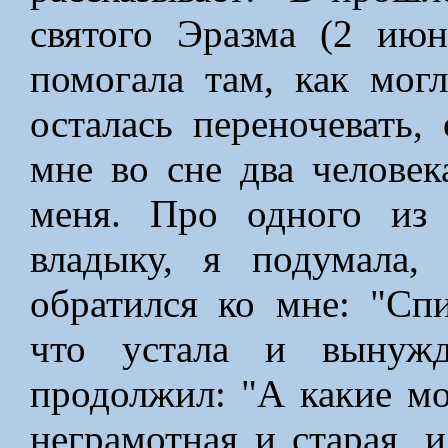
святого Эразма (2 ию
помогала там, как могл
осталась переночевать,
мне во сне два человек
меня. Про одного из
владыку, я подумала,
обратился ко мне: "Сп
что устала и вынужд
продолжил: "А какие м
неграмотная и старая, 