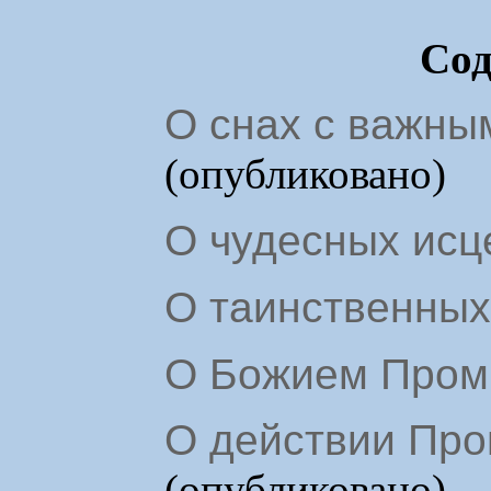
Сод
О снах с важны
(опубликовано)
О чудесных исц
О таинственных
О Божием Пром
О действии Пр
(опубликовано)