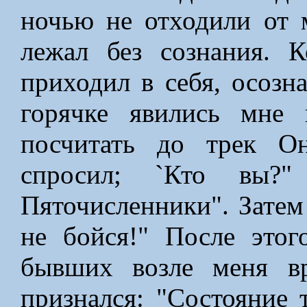
ночью не отходили от 
лежал без сознания. 
приходил в себя, осозн
горячке явились мне
посчитать до трек О
спросил; `Кто вы?
Пяточисленники". Затем
не бойся!" После этог
бывших возле меня вр
признался: "Состояние