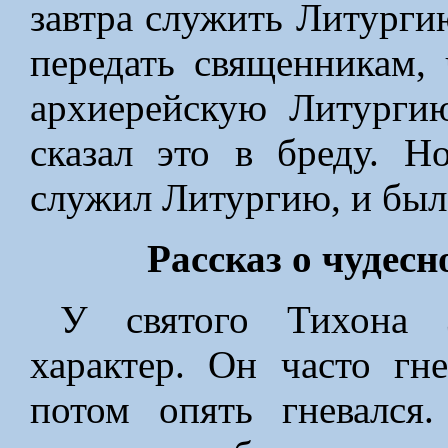
завтра служить Литурги
передать священникам, 
архиерейскую Литурги
сказал это в бреду. Н
служил Литургию, и был
Рассказ о чудесн
У святого Тихона 
характер. Он часто гн
потом опять гневался