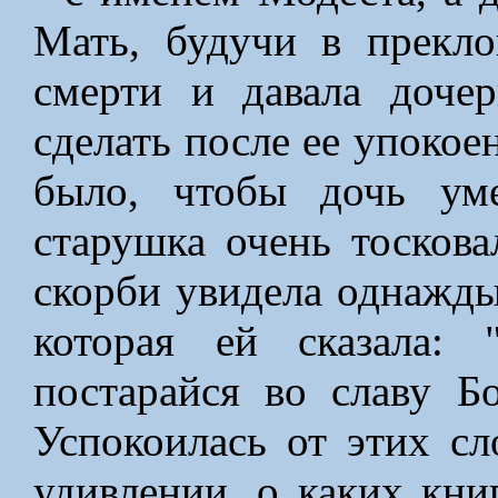
Мать, будучи в прекло
смерти и давала доче
сделать после ее упокое
было, чтобы дочь ум
старушка очень тоскова
скорби увидела однажды
которая ей сказала: 
постарайся во славу Б
Успокоилась от этих сл
удивлении, о каких кни