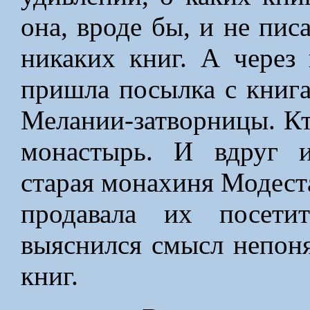
она, вроде бы, и не писа
никаких книг. А через
пришла посылка с книг
Мелании-затворницы. Кто
монастырь. И вдруг и
старая монахиня Модест
продавала их посети
выяснился смысл непон
книг.