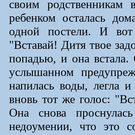
своим родственникам 
ребенком осталась дом
одной постели. И во
"Вставай! Дитя твое зад
попадью, и она встала.
услышанном предупреж
напилась воды, легла и
вновь тот же голос: "Вс
Она снова проснулас
недоумении, что это с