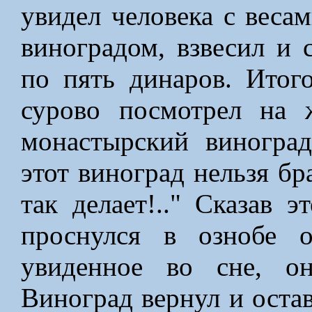
увидел человека с весам
виноградом, взвесил и с
по пять динаров. Итог
сурово посмотрел на 
монастырский виноград
этот виноград нельзя бра
так делает!.." Сказав э
проснулся в ознобе о
увиденное во сне, о
Виноград вернул и остав