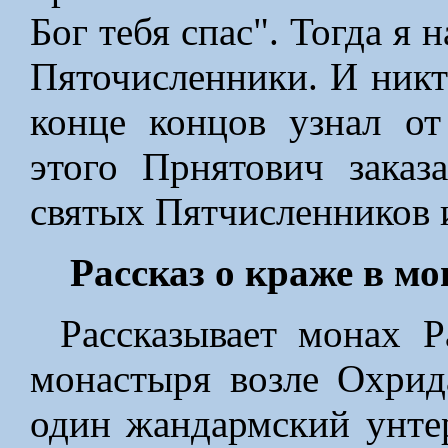
Бог тебя спас". Тогда я 
Пяточисленники. И никт
конце концов узнал от
этого Прнятович зака
святых Пятчисленников и
Рассказ о краже в м
Рассказывает монах Р
монастыря возле Охрид
один жандармский унте