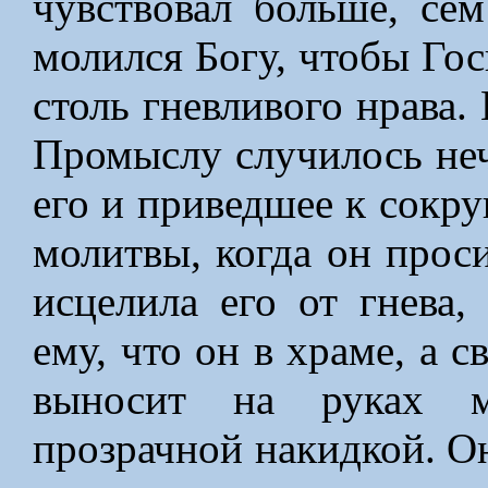
чувствовал больше, се
молился Богу, чтобы Гос
столь гневливого нрава.
Промыслу случилось неч
его и приведшее к сокр
молитвы, когда он проси
исцелила его от гнева,
ему, что он в храме, а 
выносит на руках ма
прозрачной накидкой. Он