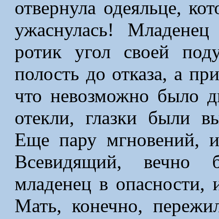
отвернула одеяльце, ко
ужаснулась! Младенец
ротик угол своей под
полость до отказа, а пр
что невозможно было 
отекли, глазки были в
Еще пару мгновений, и
Всевидящий, вечно б
младенец в опасности, 
Мать, конечно, пережи