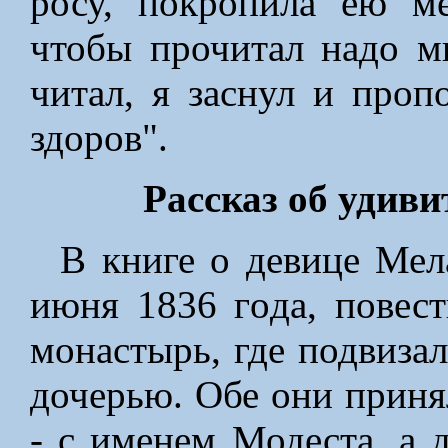
росу, покропила ею м
чтобы прочитал надо м
читал, я заснул и проп
здоров".
Рассказ об удив
В книге о девице Мел
июня 1836 гoда, повест
монастырь, где подвиза
дочерью. Обе они приня
- с именем Модеста, а 