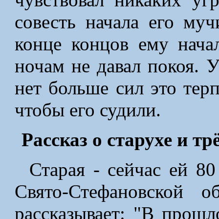
совесть начала его му
конце концов ему нача
ночам не давал покоя. У
нет больше сил это терп
чтобы его судили.
Рассказ о старухе и т
Старая - сейчас ей 8
Свято-Стефановской о
рассказывает: "В прошл