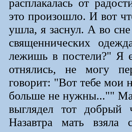
расплакалась от радост
это произошло. И вот чт
ушла, я заснул. А во сн
священнических одежд
лежишь в постели?" Я е
отнялись, не могу пе
говорит: "Вот тебе мои 
больше не нужны..."" Ма
выглядел тот добрый 
Назавтра мать взяла