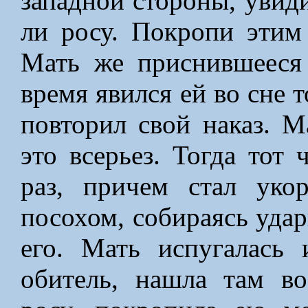
западной стороны, увиди
ли росу. Покропи этим 
Мать же приснившееся 
время явился ей во сне т
повторил свой наказ. М
это всерьез. Тогда тот 
раз, причем стал уко
посохом, собираясь удар
его. Мать испугалась
обитель, нашла там во