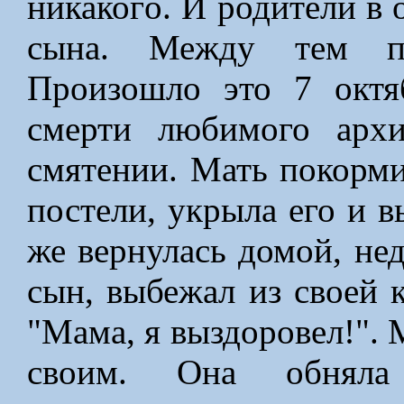
никакогo. И родители в 
сына. Между тем пр
Произошло это 7 октя
смерти любимого арх
смятении. Мать покорми
постели, укрыла его и в
же вернулась домой, не
сын, выбежал из своей 
"Мама, я выздоровел!". 
своим. Она обняла 