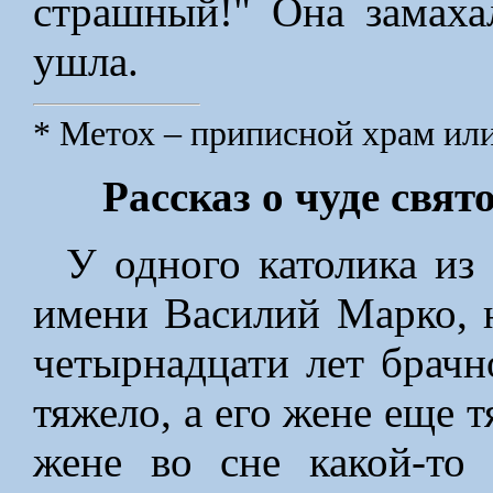
страшный!" Она замаха
ушла.
* Метох – приписной храм ил
Рассказ о чуде свя
У одного католика из
имени Василий Марко, 
четырнадцати лет брачн
тяжело, а его жене еще 
жене во сне какой-то 