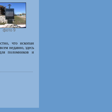
фото 9
стно, что ископан
сем недавно, здесь
 для поломников и