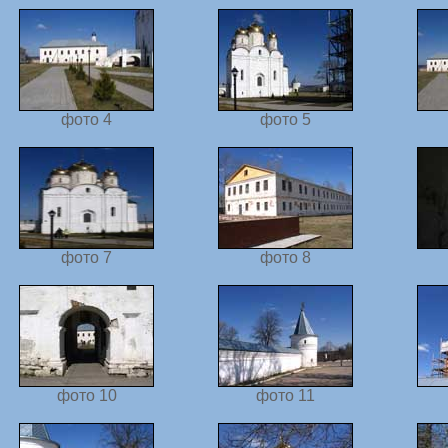
фото 4
фото 5
фото 7
фото 8
фото 10
фото 11