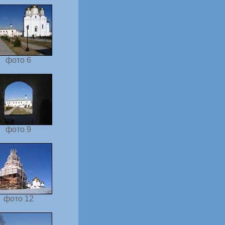
фото 6
фото 9
фото 12