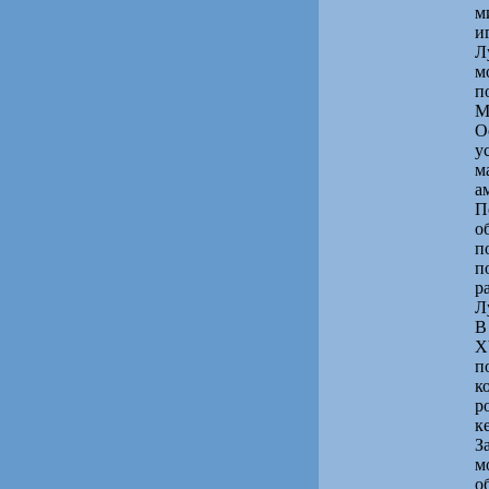
м
и
Л
м
п
М
О
у
м
а
П
о
п
п
р
Л
В
X
п
к
р
к
З
м
о