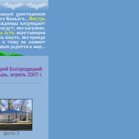
кий Богородицкий
ь, апрель 2007 г.
фото 3