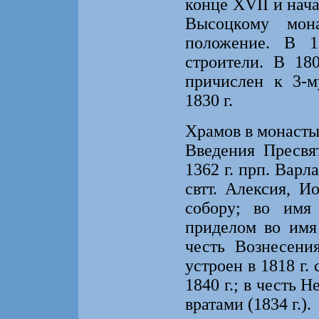
конце XVII и нач
Высоцкому мон
положение. В 1
строители. В 18
причислен к 3-м
1830 г.
Храмов в монасты
Введения Пресвя
1362 г. прп. Варл
свтт. Алексия, 
собору; во имя 
приделом во имя
честь Вознесени
устроен в 1818 г.
1840 г.; в честь 
вратами (1834 г.).