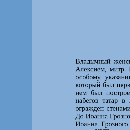
Владычный женск
Алексием, митр.
особому указани
который был перв
нем был постро
набегов татар в
огражден стенами
До Иоанна Грозно
Иоанна Грозного 