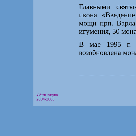
Главными святы
икона «Введени
мощи прп. Варла
игумения, 50 мон
В мае 1995 г. 
возобновлена мон
¤Vera-tvoya¤
2004-2008